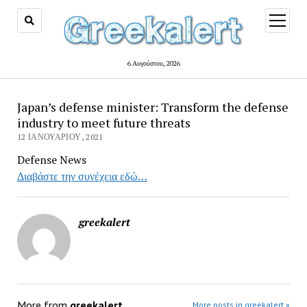
open
menu
6 Αυγούστου, 2026
Japan’s defense minister: Transform the defense
industry to meet future threats
12 ΙΑΝΟΥΑΡΊΟΥ, 2021
Defense News
Διαβάστε την συνέχεια εδώ…
greekalert
More from
greekalert
More posts in greekalert »