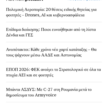
Πολεμική Αεροπορία: 20 θέσεις ειδικής θητείας για
φοιτητές – Drones, AI και κυβερνοασφάλεια
Επίδομα διοίκησης: Ποιοι ευνοήθηκαν από τη λίστα
Δένδια και ΓΕΣ
Ανυπότακτοι: Κάθε χρόνο νέο χαρτί κατάταξης – Θα
τους ψάχνουν μέσω ΑΑΔΕ και Αστυνομίας
ΕΠΟΠ 2026: ΦΕΚ ανοίγει το Στρατολογικό σε όλα τα
πτυχία ΑΕΙ και σε φοιτητές
Μπάντα ΑΣΔΥΣ: Με C-27 στη Ρουμανία μετά το
δημοσίευμα του Armyvoice