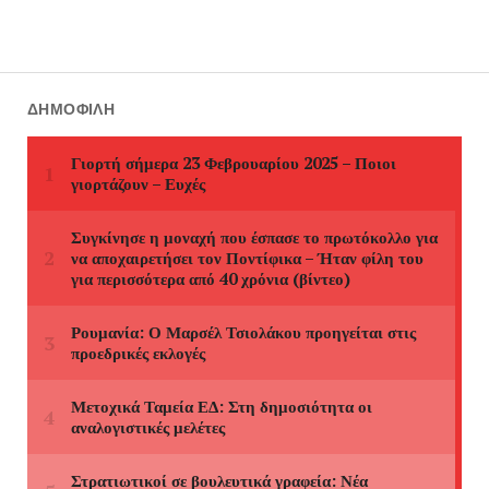
ΔΗΜΟΦΙΛΉ