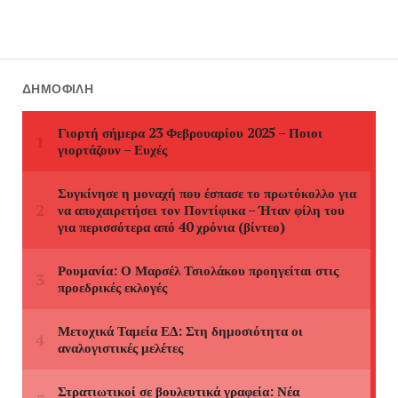
ΔΗΜΟΦΙΛΉ