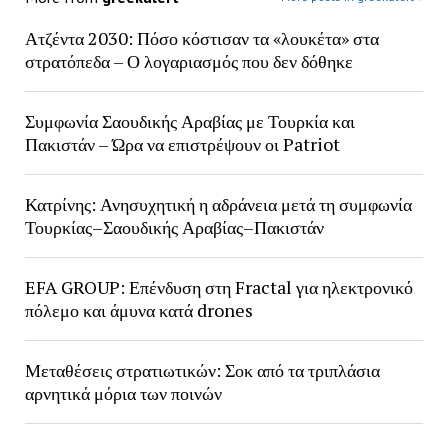
Ατζέντα 2030: Πόσο κόστισαν τα «λουκέτα» στα
στρατόπεδα – Ο λογαριασμός που δεν δόθηκε
Συμφωνία Σαουδικής Αραβίας με Τουρκία και
Πακιστάν – Ώρα να επιστρέψουν οι Patriot
Κατρίνης: Ανησυχητική η αδράνεια μετά τη συμφωνία
Τουρκίας–Σαουδικής Αραβίας–Πακιστάν
EFA GROUP: Επένδυση στη Fractal για ηλεκτρονικό
πόλεμο και άμυνα κατά drones
Μεταθέσεις στρατιωτικών: Σοκ από τα τριπλάσια
αρνητικά μόρια των ποινών