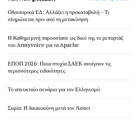
Οδοιπορικά ΕΔ: Αλλάζει η προκαταβολή – Τι
πληρώνεται πριν από τη μετακίνηση
Η Καθημερινή παρουσίασε ως δικό της το ρεπορτάζ
του Armyvoice για τα Apache
ΕΠΟΠ 2026: Ποια πτυχία ΣΑΕΚ ανοίγουν τις
περισσότερες ειδικότητες
Το απευκταίο σενάριο για τον Ελληνισμό
Συρία: Η δικαιοσύνη μετά τον Άσαντ