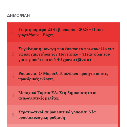
ΔΗΜΟΦΙΛΉ