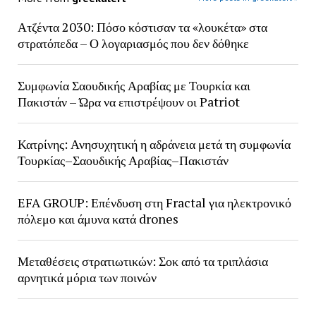
Ατζέντα 2030: Πόσο κόστισαν τα «λουκέτα» στα
στρατόπεδα – Ο λογαριασμός που δεν δόθηκε
Συμφωνία Σαουδικής Αραβίας με Τουρκία και
Πακιστάν – Ώρα να επιστρέψουν οι Patriot
Κατρίνης: Ανησυχητική η αδράνεια μετά τη συμφωνία
Τουρκίας–Σαουδικής Αραβίας–Πακιστάν
EFA GROUP: Επένδυση στη Fractal για ηλεκτρονικό
πόλεμο και άμυνα κατά drones
Μεταθέσεις στρατιωτικών: Σοκ από τα τριπλάσια
αρνητικά μόρια των ποινών