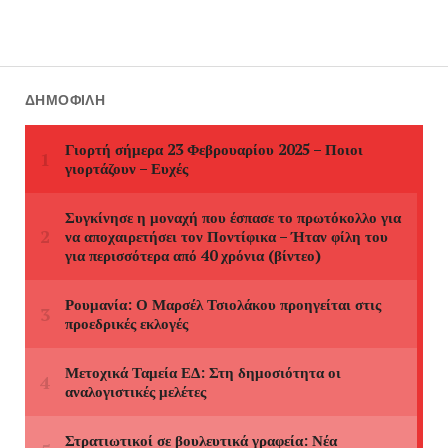
ΔΗΜΟΦΙΛΉ