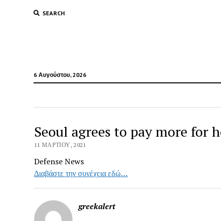
SEARCH
6 Αυγούστου, 2026
Seoul agrees to pay more for 
11 ΜΑΡΤΊΟΥ, 2021
Defense News
Διαβάστε την συνέχεια εδώ…
greekalert