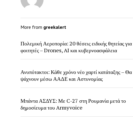
More from
greekalert
Πολεμική Αεροπορία: 20 θέσεις ειδικής θητείας για
φοιτητές – Drones, AI και κυβερνοασφάλεια
Ανυπότακτοι: Κάθε χρόνο νέο χαρτί κατάταξης – Θα
ψάχνουν μέσω ΑΑΔΕ και Αστυνομίας
Μπάντα ΑΣΔΥΣ: Με C-27 στη Ρουμανία μετά το
δημοσίευμα του Armyvoice