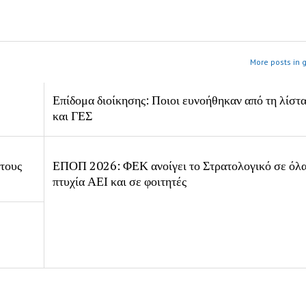
More posts in 
Επίδομα διοίκησης: Ποιοι ευνοήθηκαν από τη λίστ
και ΓΕΣ
 τους
ΕΠΟΠ 2026: ΦΕΚ ανοίγει το Στρατολογικό σε όλα
πτυχία ΑΕΙ και σε φοιτητές