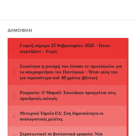
ΔΗΜΟΦΙΛΉ