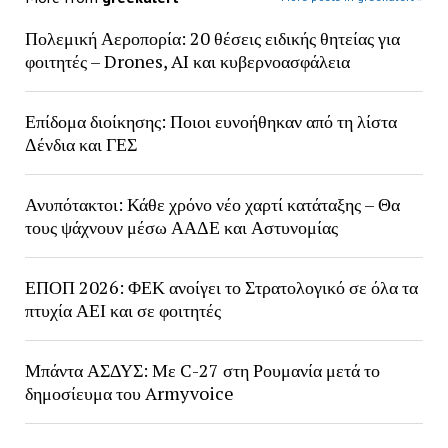
Πολεμική Αεροπορία: 20 θέσεις ειδικής θητείας για
φοιτητές – Drones, AI και κυβερνοασφάλεια
Επίδομα διοίκησης: Ποιοι ευνοήθηκαν από τη λίστα
Δένδια και ΓΕΣ
Ανυπότακτοι: Κάθε χρόνο νέο χαρτί κατάταξης – Θα
τους ψάχνουν μέσω ΑΑΔΕ και Αστυνομίας
ΕΠΟΠ 2026: ΦΕΚ ανοίγει το Στρατολογικό σε όλα τα
πτυχία ΑΕΙ και σε φοιτητές
Μπάντα ΑΣΔΥΣ: Με C-27 στη Ρουμανία μετά το
δημοσίευμα του Armyvoice