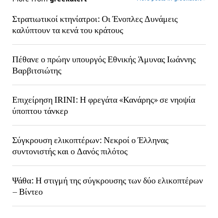
Στρατιωτικοί κτηνίατροι: Οι Ένοπλες Δυνάμεις
καλύπτουν τα κενά του κράτους
Πέθανε ο πρώην υπουργός Εθνικής Άμυνας Ιωάννης
Βαρβιτσιώτης
Επιχείρηση IRINI: Η φρεγάτα «Κανάρης» σε νηοψία
ύποπτου τάνκερ
Σύγκρουση ελικοπτέρων: Νεκροί ο Έλληνας
συντονιστής και ο Δανός πιλότος
Ψάθα: Η στιγμή της σύγκρουσης των δύο ελικοπτέρων
– Βίντεο