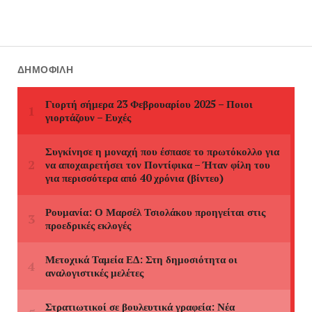
ΔΗΜΟΦΙΛΉ