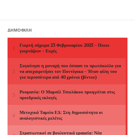
ΔΗΜΟΦΙΛΉ