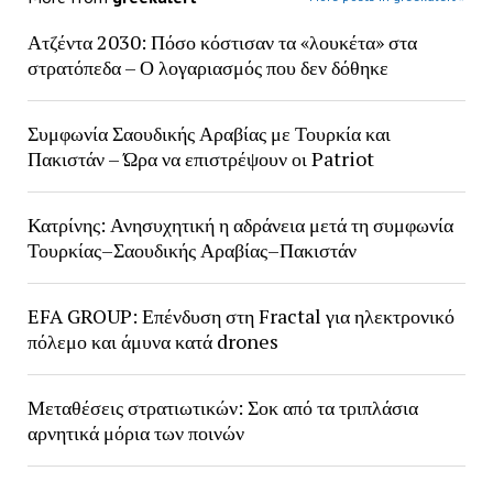
Ατζέντα 2030: Πόσο κόστισαν τα «λουκέτα» στα
στρατόπεδα – Ο λογαριασμός που δεν δόθηκε
Συμφωνία Σαουδικής Αραβίας με Τουρκία και
Πακιστάν – Ώρα να επιστρέψουν οι Patriot
Κατρίνης: Ανησυχητική η αδράνεια μετά τη συμφωνία
Τουρκίας–Σαουδικής Αραβίας–Πακιστάν
EFA GROUP: Επένδυση στη Fractal για ηλεκτρονικό
πόλεμο και άμυνα κατά drones
Μεταθέσεις στρατιωτικών: Σοκ από τα τριπλάσια
αρνητικά μόρια των ποινών