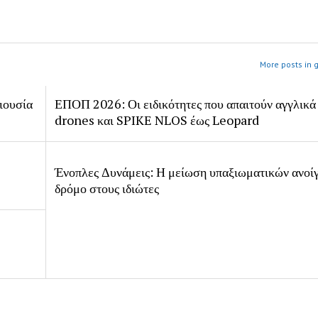
More posts in 
ιουσία
ΕΠΟΠ 2026: Οι ειδικότητες που απαιτούν αγγλικά
drones και SPIKE NLOS έως Leopard
Ένοπλες Δυνάμεις: Η μείωση υπαξιωματικών ανοίγ
δρόμο στους ιδιώτες