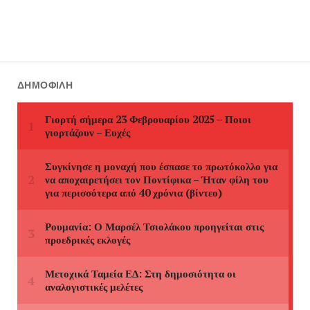
ΔΗΜΟΦΙΛΉ