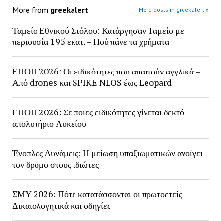
More from
greekalert
More posts in greekalert »
Ταμείο Εθνικού Στόλου: Κατάργησαν Ταμείο με
περιουσία 195 εκατ. – Πού πάνε τα χρήματα
ΕΠΟΠ 2026: Οι ειδικότητες που απαιτούν αγγλικά –
Από drones και SPIKE NLOS έως Leopard
ΕΠΟΠ 2026: Σε ποιες ειδικότητες γίνεται δεκτό
απολυτήριο Λυκείου
Ένοπλες Δυνάμεις: Η μείωση υπαξιωματικών ανοίγει
τον δρόμο στους ιδιώτες
ΣΜΥ 2026: Πότε κατατάσσονται οι πρωτοετείς –
Δικαιολογητικά και οδηγίες