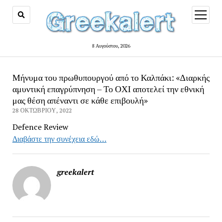
open
menu
8 Αυγούστου, 2026
Μήνυμα του πρωθυπουργού από το Καλπάκι: «Διαρκής
αμυντική επαγρύπνηση – Το ΟΧΙ αποτελεί την εθνική
μας θέση απέναντι σε κάθε επιβουλή»
28 ΟΚΤΩΒΡΊΟΥ, 2022
Defence Review
Διαβάστε την συνέχεια εδώ…
greekalert