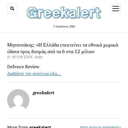
open
menu
7 Αυγούστου, 2026
Μητσοτάκης: «Η Ελλάδα επεκτείνει τα εθνικά χωρικά
ύδατα προς δυσμάς από τα 6 στα 12 μίλια»
27 ΑΥΓΟΎΣΤΟΥ, 2020
Defence Review
Διαβάστε την συνέχεια εδώ…
greekalert
More from
greekalert
More posts in greekalert »