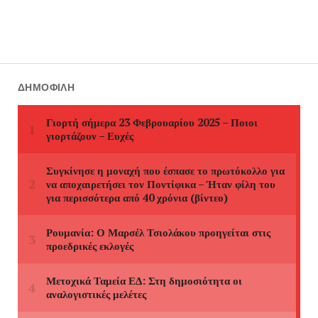
ΔΗΜΟΦΙΛΉ