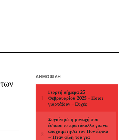
ΔΗΜΟΦΙΛΉ
 των