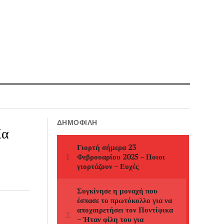
ΔΗΜΟΦΙΛΉ
ία