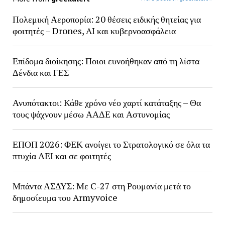
Πολεμική Αεροπορία: 20 θέσεις ειδικής θητείας για
φοιτητές – Drones, AI και κυβερνοασφάλεια
Επίδομα διοίκησης: Ποιοι ευνοήθηκαν από τη λίστα
Δένδια και ΓΕΣ
Ανυπότακτοι: Κάθε χρόνο νέο χαρτί κατάταξης – Θα
τους ψάχνουν μέσω ΑΑΔΕ και Αστυνομίας
ΕΠΟΠ 2026: ΦΕΚ ανοίγει το Στρατολογικό σε όλα τα
πτυχία ΑΕΙ και σε φοιτητές
Μπάντα ΑΣΔΥΣ: Με C-27 στη Ρουμανία μετά το
δημοσίευμα του Armyvoice