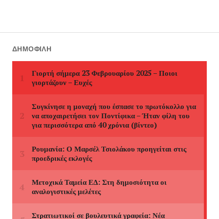
ΔΗΜΟΦΙΛΉ