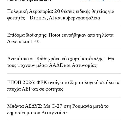
Πολεμική Αεροπορία: 20 θέσεις ειδικής θητείας για
φοιτητές – Drones, AI και κυβερνοασφάλεια
Επίδομα διοίκησης: Ποιοι ευνοήθηκαν από τη λίστα
Δένδια και ΓΕΣ
Ανυπότακτοι: Κάθε χρόνο νέο χαρτί κατάταξης – Θα
τους ψάχνουν μέσω ΑΑΔΕ και Αστυνομίας
ΕΠΟΠ 2026: ΦΕΚ ανοίγει το Στρατολογικό σε όλα τα
πτυχία ΑΕΙ και σε φοιτητές
Μπάντα ΑΣΔΥΣ: Με C-27 στη Ρουμανία μετά το
δημοσίευμα του Armyvoice