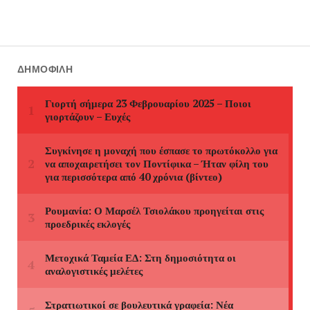
ΔΗΜΟΦΙΛΉ