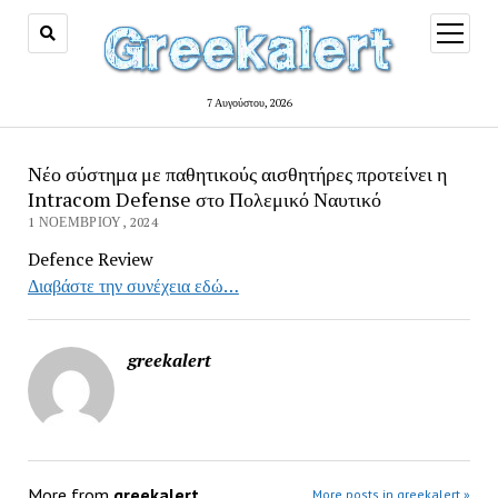
open
menu
7 Αυγούστου, 2026
Νέο σύστημα με παθητικούς αισθητήρες προτείνει η
Intracom Defense στο Πολεμικό Ναυτικό
1 ΝΟΕΜΒΡΊΟΥ, 2024
Defence Review
Διαβάστε την συνέχεια εδώ…
greekalert
More from
greekalert
More posts in greekalert »