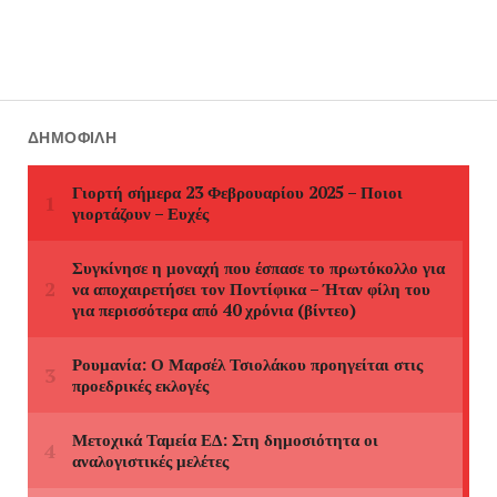
ΔΗΜΟΦΙΛΉ