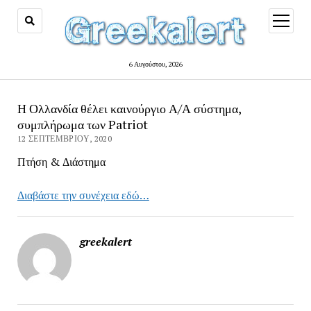
open
menu
6 Αυγούστου, 2026
Η Ολλανδία θέλει καινούργιο Α/Α σύστημα,
συμπλήρωμα των Patriot
12 ΣΕΠΤΕΜΒΡΊΟΥ, 2020
Πτήση & Διάστημα
Διαβάστε την συνέχεια εδώ…
greekalert