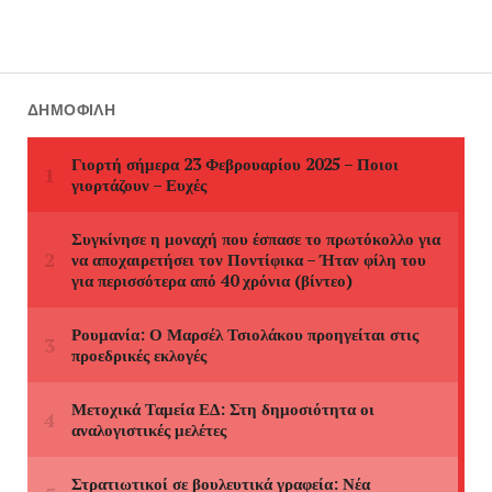
ΔΗΜΟΦΙΛΉ