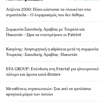
Ατζέντα 2030: Πόσο κόστισαν τα «λουκέτα» στα
στρατόπεδα – Ο λογαριασμός που δεν δόθηκε
Συμφωνία Σαουδικής Αραβίας με Τουρκία και
Πακιστάν – Ώρα να επιστρέψουν οι Patriot
Κατρίνης: Ανησυχητική η αδράνεια μετά τη συμφωνία
Τουρκίας–Σαουδικής Αραβίας–Πακιστάν
EFA GROUP: Επένδυση στη Fractal για ηλεκτρονικό
πόλεμο και άμυνα κατά drones
Μεταθέσεις στρατιωτικών: Σοκ από τα τριπλάσια
αρνητικά μόρια των ποινών