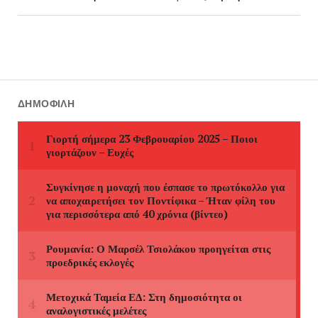
ΔΗΜΟΦΙΛΉ