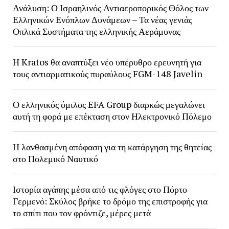
Ανάλυση: Ο Ισραηλινός Αντιαεροπορικός Θόλος των
Ελληνικών Ενόπλων Δυνάμεων – Τα νέας γενιάς
Οπλικά Συστήματα της ελληνικής Αεράμυνας
H Kratos θα αναπτύξει νέο υπέρυθρο ερευνητή για
τους αντιαρματικούς πυραύλους FGM-148 Javelin
Ο ελληνικός όμιλος EFA Group διαρκώς μεγαλώνει
αυτή τη φορά με επέκταση στον Ηλεκτρονικό Πόλεμο
Η λανθασμένη απόφαση για τη κατάργηση της θητείας
στο Πολεμικό Ναυτικό
Ιστορία αγάπης μέσα από τις φλόγες στο Πόρτο
Γερμενό: Σκύλος βρήκε το δρόμο της επιστροφής για
το σπίτι που τον φρόντιζε, μέρες μετά