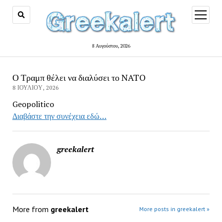
open
menu
8 Αυγούστου, 2026
Ο Τραμπ θέλει να διαλύσει το NATO
8 ΙΟΥΛΊΟΥ, 2026
Geopolitico
Διαβάστε την συνέχεια εδώ…
greekalert
More from
greekalert
More posts in greekalert »