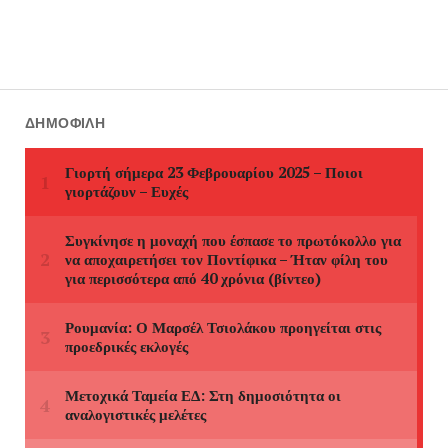
ΔΗΜΟΦΙΛΉ