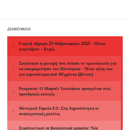
ΔΗΜΟΦΙΛΉ