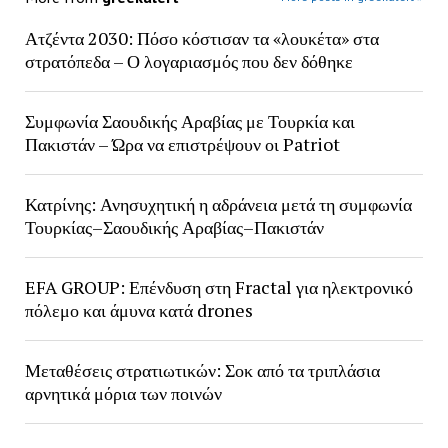
Ατζέντα 2030: Πόσο κόστισαν τα «λουκέτα» στα
στρατόπεδα – Ο λογαριασμός που δεν δόθηκε
Συμφωνία Σαουδικής Αραβίας με Τουρκία και
Πακιστάν – Ώρα να επιστρέψουν οι Patriot
Κατρίνης: Ανησυχητική η αδράνεια μετά τη συμφωνία
Τουρκίας–Σαουδικής Αραβίας–Πακιστάν
EFA GROUP: Επένδυση στη Fractal για ηλεκτρονικό
πόλεμο και άμυνα κατά drones
Μεταθέσεις στρατιωτικών: Σοκ από τα τριπλάσια
αρνητικά μόρια των ποινών