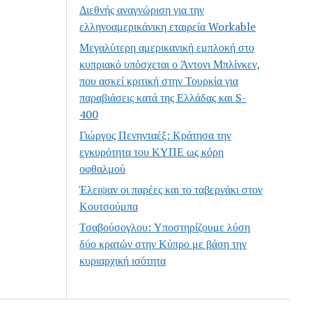
Διεθνής αναγνώριση για την
ελληνοαμερικάνικη εταιρεία Workable
Μεγαλύτερη αμερικανική εμπλοκή στο
κυπριακό υπόσχεται ο Άντονι Μπλίνκεν,
που ασκεί κριτική στην Τουρκία για
παραβιάσεις κατά της Ελλάδας και S-
400
Γιώργος Πενηνταέξ: Κράτησα την
εγκυρότητα του ΚΥΠΕ ως κόρη
οφθαλμού
Έλειψαν οι παρέες και το ταβερνάκι στον
Κουτσούμπα
Τσαβούσογλου: Υποστηρίζουμε λύση
δύο κρατών στην Κύπρο με βάση την
κυριαρχική ισότητα