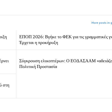
More posts in 
ριξη
ΕΠΟΠ 2026: Βγήκε το ΦΕΚ για τις γραμματικές γ
Έρχεται η προκήρυξη
έρνει
Σύγκρουση ελικοπτέρων: Ο ΕΟΔΑΣΑΑΜ «αδειάζει
Πολιτική Προστασία
ύ στη