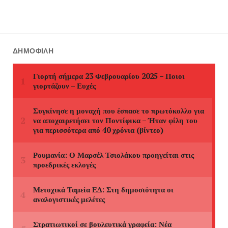
ΔΗΜΟΦΙΛΉ