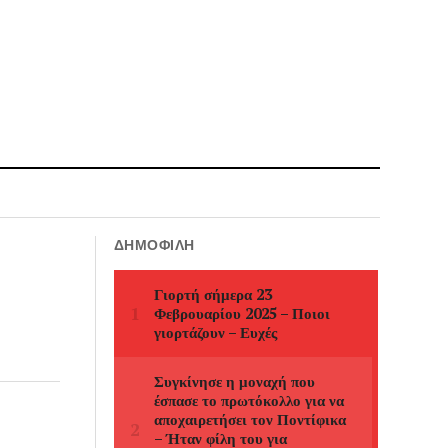
ΔΗΜΟΦΙΛΉ