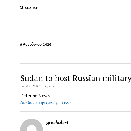
SEARCH
6 Αυγούστου, 2026
Sudan to host Russian military
14 ΝΟΕΜΒΡΊΟΥ, 2020
Defense News
Διαβάστε την συνέχεια εδώ…
greekalert