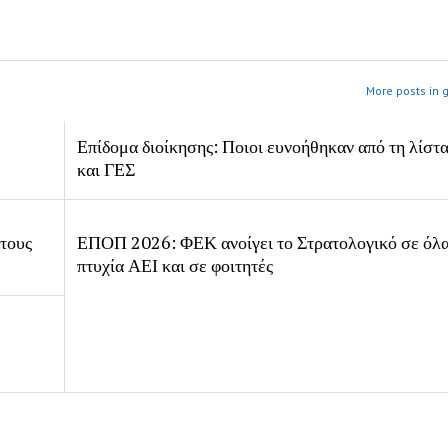
More posts in 
Επίδομα διοίκησης: Ποιοι ευνοήθηκαν από τη λίστ
και ΓΕΣ
 τους
ΕΠΟΠ 2026: ΦΕΚ ανοίγει το Στρατολογικό σε όλα
πτυχία ΑΕΙ και σε φοιτητές