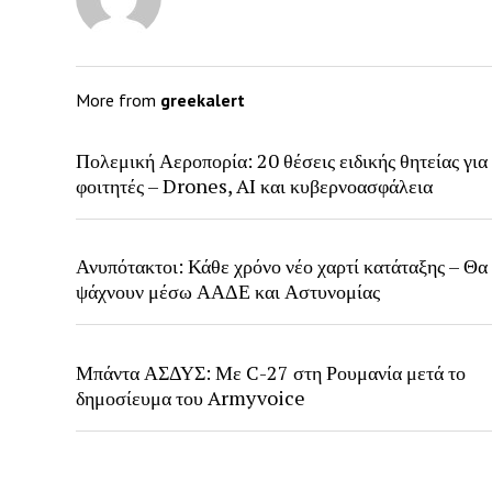
More from
greekalert
Πολεμική Αεροπορία: 20 θέσεις ειδικής θητείας για
φοιτητές – Drones, AI και κυβερνοασφάλεια
Ανυπότακτοι: Κάθε χρόνο νέο χαρτί κατάταξης – Θα
ψάχνουν μέσω ΑΑΔΕ και Αστυνομίας
Μπάντα ΑΣΔΥΣ: Με C-27 στη Ρουμανία μετά το
δημοσίευμα του Armyvoice