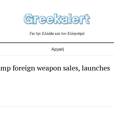
Για την Ελλάδα και τον Ελληνισμό
Αρχική
ump foreign weapon sales, launches