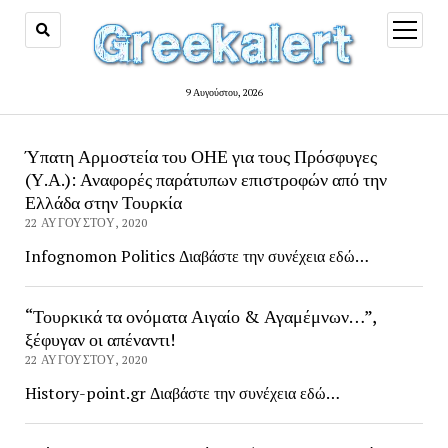
open
menu
9 Αυγούστου, 2026
greekalert
Ύπατη Αρμοστεία του ΟΗΕ για τους Πρόσφυγες
(Υ.Α.): Αναφορές παράτυπων επιστροφών από την
Ελλάδα στην Τουρκία
22 ΑΥΓΟΎΣΤΟΥ, 2020
Infognomon Politics Διαβάστε την συνέχεια εδώ…
“Τουρκικά τα ονόματα Αιγαίο & Αγαμέμνων…”,
ξέφυγαν οι απέναντι!
22 ΑΥΓΟΎΣΤΟΥ, 2020
History-point.gr Διαβάστε την συνέχεια εδώ…