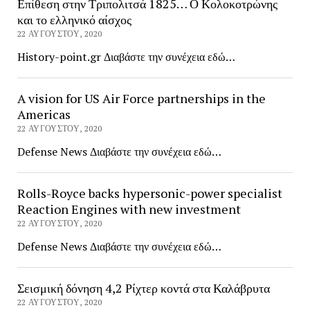
Επίθεση στην Τριπολιτσά 1825… Ο Κολοκοτρώνης
και το ελληνικό αίσχος
22 ΑΥΓΟΎΣΤΟΥ, 2020
History-point.gr Διαβάστε την συνέχεια εδώ…
A vision for US Air Force partnerships in the
Americas
22 ΑΥΓΟΎΣΤΟΥ, 2020
Defense News Διαβάστε την συνέχεια εδώ…
Rolls-Royce backs hypersonic-power specialist
Reaction Engines with new investment
22 ΑΥΓΟΎΣΤΟΥ, 2020
Defense News Διαβάστε την συνέχεια εδώ…
Σεισμική δόνηση 4,2 Ρίχτερ κοντά στα Καλάβρυτα
22 ΑΥΓΟΎΣΤΟΥ, 2020