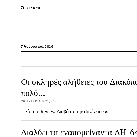
SEARCH
7 Αυγούστου, 2026
gree
Οι σκληρές αλήθειες του Διακόπο
πολύ…
20 ΑΥΓΟΎΣΤΟΥ, 2020
Defence Review Διαβάστε την συνέχεια εδώ…
Διαλύει τα εναπομείναντα AH-