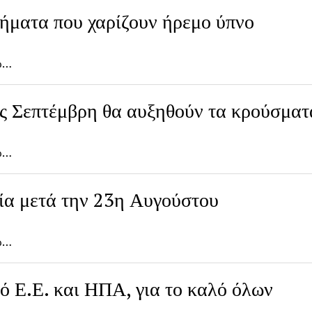
ήματα που χαρίζουν ήρεμο ύπνο
δώ…
ές Σεπτέμβρη θα αυξηθούν τα κρούσματ
δώ…
ία μετά την 23η Αυγούστου
δώ…
ό Ε.Ε. και ΗΠΑ, για το καλό όλων