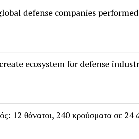
 global defense companies performed
create ecosystem for defense indust
ός: 12 θάνατοι, 240 κρούσματα σε 24 