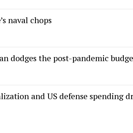
’s naval chops
 plan dodges the post-pandemic budge
zation and US defense spending dr