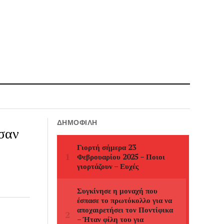
ΔΗΜΟΦΙΛΉ
ησαν