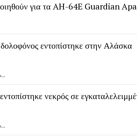
οποιηθούν για τα AH-64E Guardian Ap
 δολοφόνος εντοπίστηκε στην Αλάσκα
δώ…
 εντοπίστηκε νεκρός σε εγκαταλελειμμ
δώ…