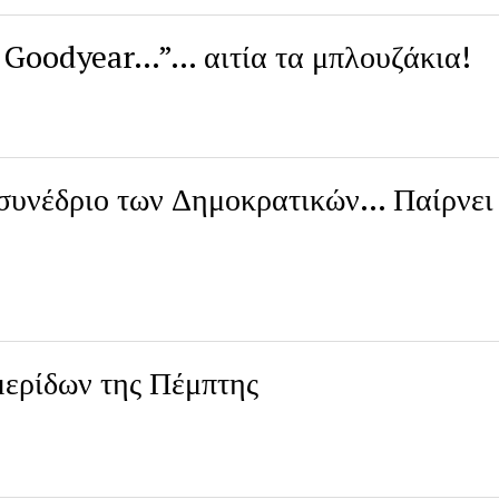
 Goodyear…”… αιτία τα μπλουζάκια!
συνέδριο των Δημοκρατικών… Παίρνει
μερίδων της Πέμπτης