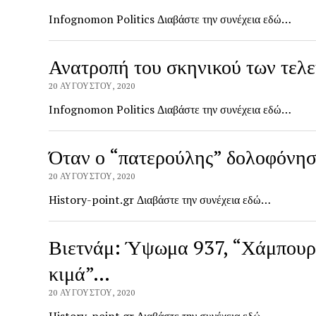
Infognomon Politics Διαβάστε την συνέχεια εδώ…
Ανατροπή του σκηνικού των τελ
20 ΑΥΓΟΎΣΤΟΥ, 2020
Infognomon Politics Διαβάστε την συνέχεια εδώ…
Όταν ο “πατερούλης” δολοφόνησ
20 ΑΥΓΟΎΣΤΟΥ, 2020
History-point.gr Διαβάστε την συνέχεια εδώ…
Βιετνάμ: Ύψωμα 937, “Χάμπουργ
κιμά”…
20 ΑΥΓΟΎΣΤΟΥ, 2020