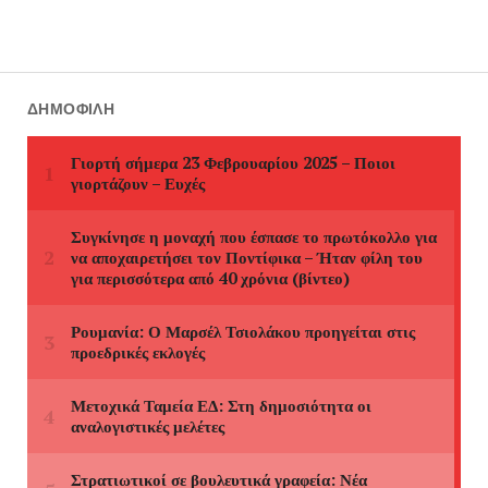
ΔΗΜΟΦΙΛΉ