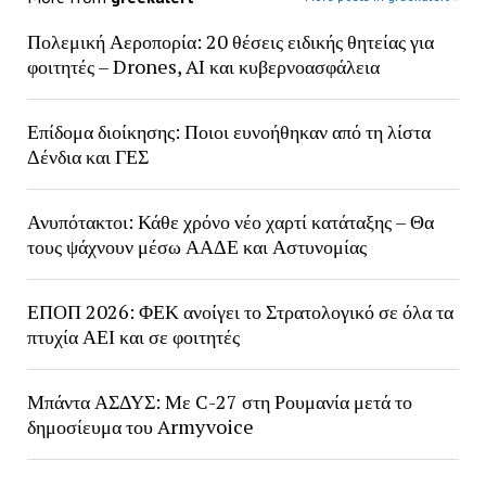
Πολεμική Αεροπορία: 20 θέσεις ειδικής θητείας για
φοιτητές – Drones, AI και κυβερνοασφάλεια
Επίδομα διοίκησης: Ποιοι ευνοήθηκαν από τη λίστα
Δένδια και ΓΕΣ
Ανυπότακτοι: Κάθε χρόνο νέο χαρτί κατάταξης – Θα
τους ψάχνουν μέσω ΑΑΔΕ και Αστυνομίας
ΕΠΟΠ 2026: ΦΕΚ ανοίγει το Στρατολογικό σε όλα τα
πτυχία ΑΕΙ και σε φοιτητές
Μπάντα ΑΣΔΥΣ: Με C-27 στη Ρουμανία μετά το
δημοσίευμα του Armyvoice