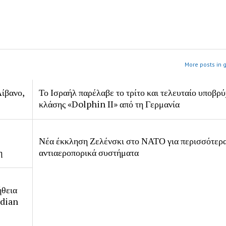
More posts in 
ίβανο,
Το Ισραήλ παρέλαβε το τρίτο και τελευταίο υποβρύ
κλάσης «Dolphin II» από τη Γερμανία
Νέα έκκληση Ζελένσκι στο ΝΑΤΟ για περισσότερ
η
αντιαεροπορικά συστήματα
ήθεια
rdian