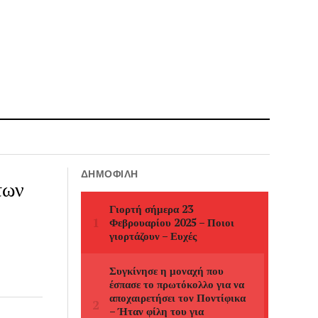
ΔΗΜΟΦΙΛΉ
των