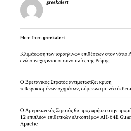
greekalert
More from
greekalert
Κλιμάκωση των ισραηλινών επιθέσεων στον νότιο Λ
ενώ συνεχίζονται οι συνομιλίες της Ρώμης
Ο Βρετανικός Στρατός αντιμετωπίζει κρίση
τεθωρακισμένων οχημάτων, σύμφωνα με νέα έκθεσ
Ο Αμερικανικός Στρατός θα προχωρήσει στην προμ
12 επιπλέον επιθετικών ελικοπτέρων AH-64E Gua
Apache