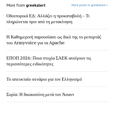
More from
greekalert
More posts in greekalert »
Οδοιπορικά ΕΔ: Αλλάζει η προκαταβολή – Τι
πληρώνεται πριν από τη μετακίνηση
Η Καθημερινή παρουσίασε ως δικό της το ρεπορτάζ
του Armyvoice για τα Apache
ΕΠΟΠ 2026: Ποια πτυχία ΣΑΕΚ ανοίγουν τις
περισσότερες ειδικότητες
Το απευκταίο σενάριο για τον Ελληνισμό
Συρία: Η δικαιοσύνη μετά τον Άσαντ