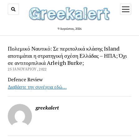
open
menu
9 Αυγούστου, 2026
Πολεμικό Ναυτικό: Σε περιπολικά κλάσης Island
αποτιμάται η στρατηγική σχέση Ελλάδας – ΗΠΑ; Όχι
σε αντιτορπιλικά Arleigh Burke;
25 ΙΑΝΟΥΑΡΊΟΥ, 2022
Defence Review
Διαβάστε την συνέχεια εδώ…
greekalert