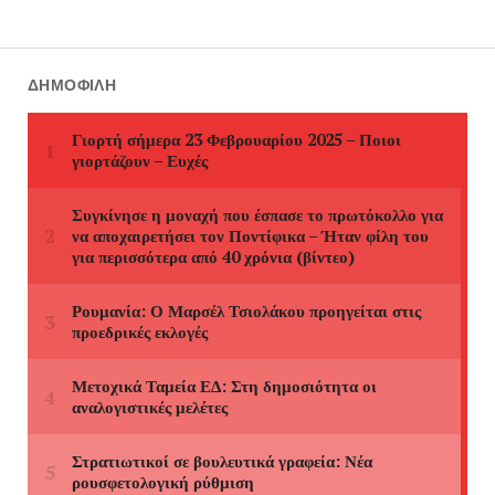
ΔΗΜΟΦΙΛΉ