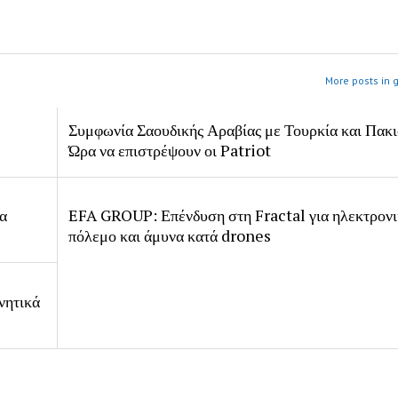
More posts in 
Συμφωνία Σαουδικής Αραβίας με Τουρκία και Πακι
Ώρα να επιστρέψουν οι Patriot
ία
EFA GROUP: Επένδυση στη Fractal για ηλεκτρον
πόλεμο και άμυνα κατά drones
νητικά