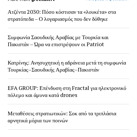
Ατζέντα 2030: Πόσο κόστισαν τα «λουκέτα» στα
στρατόπεδα – Ο λογαριασμός που δεν δόθηκε
Συμφωνία Σαουδικής Αραβίας με Τουρκία και
Πακιστάν – Ώρα να επιστρέψουν οι Patriot
Κατρίνης: Ανησυχητική η αδράνεια μετά τη συμφωνία
Τουρκίας–Σαουδικής Αραβίας–Πακιστάν
EFA GROUP: Επένδυση στη Fractal για ηλεκτρονικό
πόλεμο και άμυνα κατά drones
Μεταθέσεις στρατιωτικών: Σοκ από τα τριπλάσια
αρνητικά μόρια των ποινών