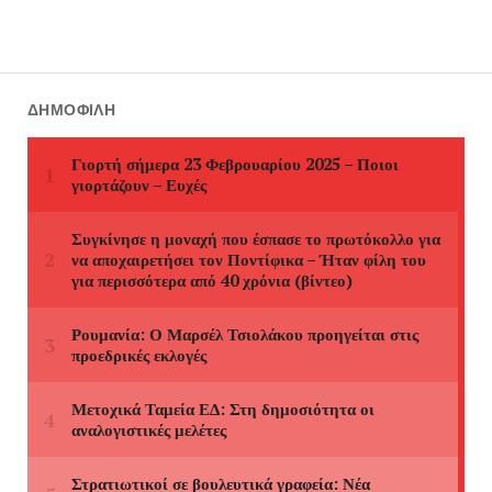
ΔΗΜΟΦΙΛΉ