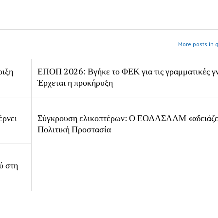
More posts in 
ριξη
ΕΠΟΠ 2026: Βγήκε το ΦΕΚ για τις γραμματικές γ
Έρχεται η προκήρυξη
έρνει
Σύγκρουση ελικοπτέρων: Ο ΕΟΔΑΣΑΑΜ «αδειάζει
Πολιτική Προστασία
ύ στη