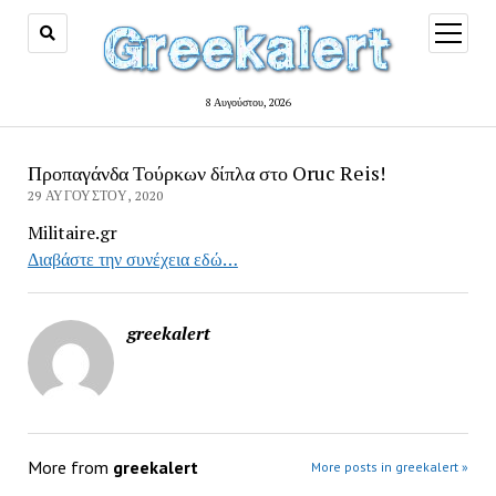
open
menu
8 Αυγούστου, 2026
Προπαγάνδα Τούρκων δίπλα στο Oruc Reis!
29 ΑΥΓΟΎΣΤΟΥ, 2020
Militaire.gr
Διαβάστε την συνέχεια εδώ…
greekalert
More from
greekalert
More posts in greekalert »