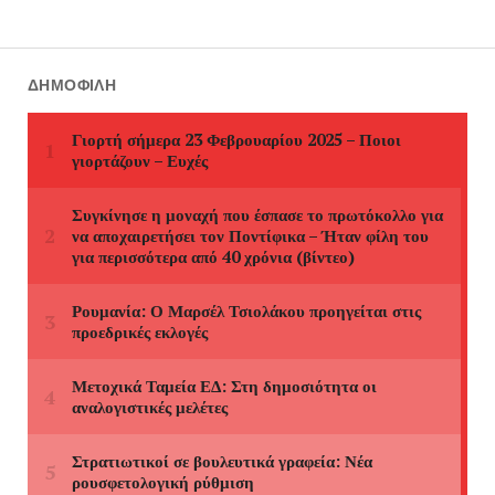
ΔΗΜΟΦΙΛΉ