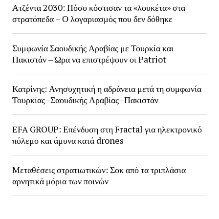
Ατζέντα 2030: Πόσο κόστισαν τα «λουκέτα» στα
στρατόπεδα – Ο λογαριασμός που δεν δόθηκε
Συμφωνία Σαουδικής Αραβίας με Τουρκία και
Πακιστάν – Ώρα να επιστρέψουν οι Patriot
Κατρίνης: Ανησυχητική η αδράνεια μετά τη συμφωνία
Τουρκίας–Σαουδικής Αραβίας–Πακιστάν
EFA GROUP: Επένδυση στη Fractal για ηλεκτρονικό
πόλεμο και άμυνα κατά drones
Μεταθέσεις στρατιωτικών: Σοκ από τα τριπλάσια
αρνητικά μόρια των ποινών