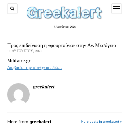
open
menu
7 Αυγούστου, 2026
Προς επιδείνωση η «φουρτούνα» στην Αν. Μεσόγειο
11 ΑΥΓΟΎΣΤΟΥ, 2020
Militaire.gr
Διαβάστε την συνέχεια εδώ…
greekalert
More from
greekalert
More posts in greekalert »