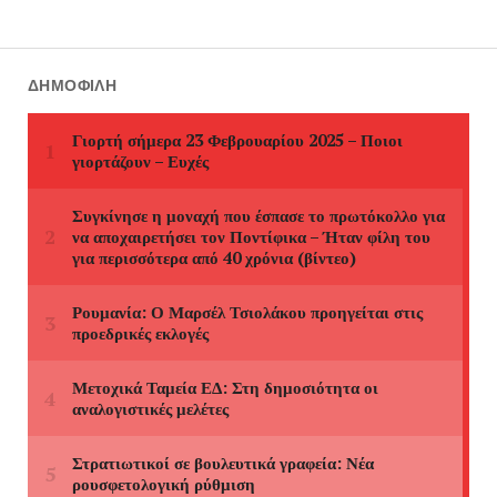
ΔΗΜΟΦΙΛΉ