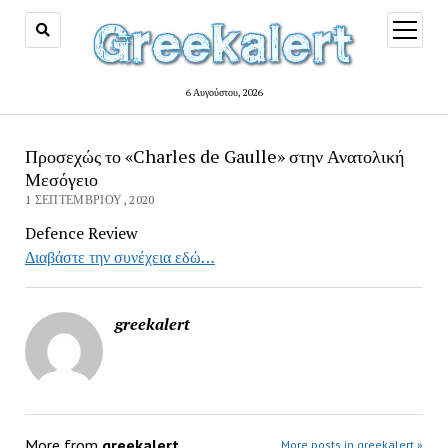
open
menu
6 Αυγούστου, 2026
Προσεχώς το «Charles de Gaulle» στην Ανατολική
Μεσόγειο
1 ΣΕΠΤΕΜΒΡΊΟΥ, 2020
Defence Review
Διαβάστε την συνέχεια εδώ…
greekalert
More from
greekalert
More posts in greekalert »