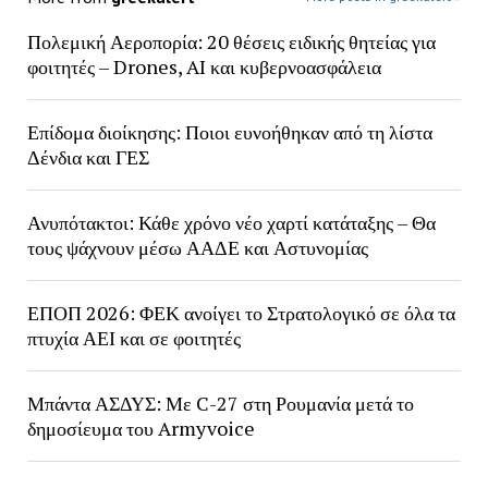
Πολεμική Αεροπορία: 20 θέσεις ειδικής θητείας για
φοιτητές – Drones, AI και κυβερνοασφάλεια
Επίδομα διοίκησης: Ποιοι ευνοήθηκαν από τη λίστα
Δένδια και ΓΕΣ
Ανυπότακτοι: Κάθε χρόνο νέο χαρτί κατάταξης – Θα
τους ψάχνουν μέσω ΑΑΔΕ και Αστυνομίας
ΕΠΟΠ 2026: ΦΕΚ ανοίγει το Στρατολογικό σε όλα τα
πτυχία ΑΕΙ και σε φοιτητές
Μπάντα ΑΣΔΥΣ: Με C-27 στη Ρουμανία μετά το
δημοσίευμα του Armyvoice