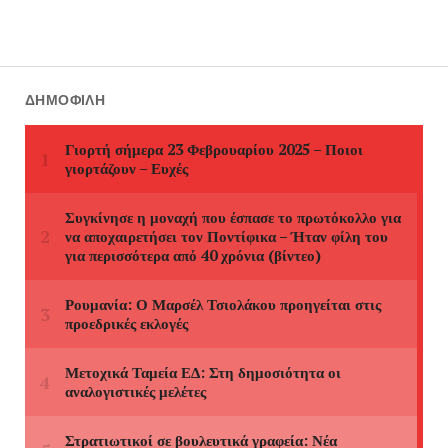
ΔΗΜΟΦΙΛΉ