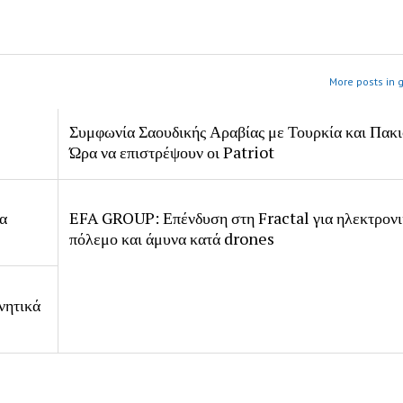
More posts in 
Συμφωνία Σαουδικής Αραβίας με Τουρκία και Πακι
Ώρα να επιστρέψουν οι Patriot
ία
EFA GROUP: Επένδυση στη Fractal για ηλεκτρον
πόλεμο και άμυνα κατά drones
νητικά