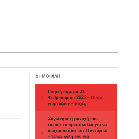
ΔΗΜΟΦΙΛΉ
α