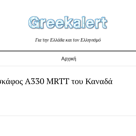
Για την Ελλάδα και τον Ελληνισμό
Αρχική
οσκάφος A330 MRTT του Καναδά