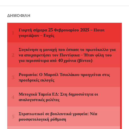
ΔΗΜΟΦΙΛΉ