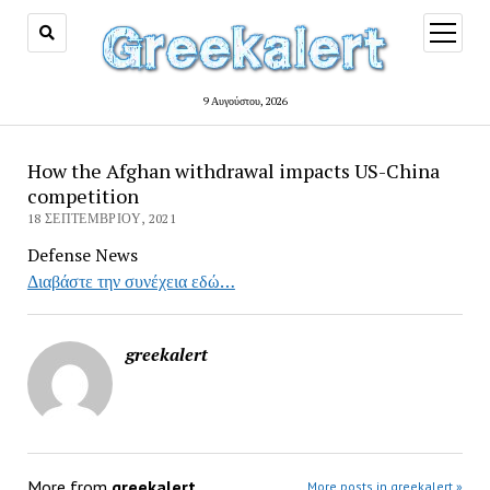
open
menu
9 Αυγούστου, 2026
How the Afghan withdrawal impacts US-China
competition
18 ΣΕΠΤΕΜΒΡΊΟΥ, 2021
Defense News
Διαβάστε την συνέχεια εδώ…
greekalert
More from
greekalert
More posts in greekalert »