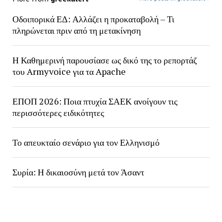
Οδοιπορικά ΕΔ: Αλλάζει η προκαταβολή – Τι
πληρώνεται πριν από τη μετακίνηση
Η Καθημερινή παρουσίασε ως δικό της το ρεπορτάζ
του Armyvoice για τα Apache
ΕΠΟΠ 2026: Ποια πτυχία ΣΑΕΚ ανοίγουν τις
περισσότερες ειδικότητες
Το απευκταίο σενάριο για τον Ελληνισμό
Συρία: Η δικαιοσύνη μετά τον Άσαντ