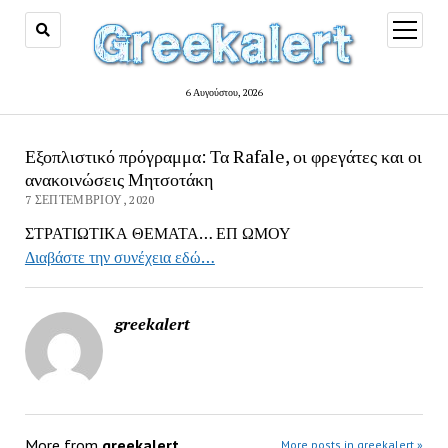
open
menu
6 Αυγούστου, 2026
Εξοπλιστικό πρόγραμμα: Τα Rafale, οι φρεγάτες και οι
ανακοινώσεις Μητσοτάκη
7 ΣΕΠΤΕΜΒΡΊΟΥ, 2020
ΣΤΡΑΤΙΩΤΙΚΑ ΘΕΜΑΤΑ… ΕΠ ΩΜΟΥ
Διαβάστε την συνέχεια εδώ…
greekalert
More from
greekalert
More posts in greekalert »