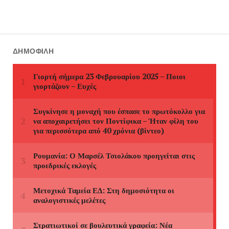
ΔΗΜΟΦΙΛΉ