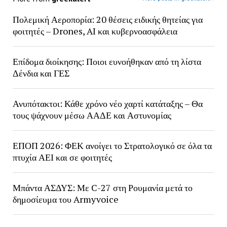
Πολεμική Αεροπορία: 20 θέσεις ειδικής θητείας για
φοιτητές – Drones, AI και κυβερνοασφάλεια
Επίδομα διοίκησης: Ποιοι ευνοήθηκαν από τη λίστα
Δένδια και ΓΕΣ
Ανυπότακτοι: Κάθε χρόνο νέο χαρτί κατάταξης – Θα
τους ψάχνουν μέσω ΑΑΔΕ και Αστυνομίας
ΕΠΟΠ 2026: ΦΕΚ ανοίγει το Στρατολογικό σε όλα τα
πτυχία ΑΕΙ και σε φοιτητές
Μπάντα ΑΣΔΥΣ: Με C-27 στη Ρουμανία μετά το
δημοσίευμα του Armyvoice