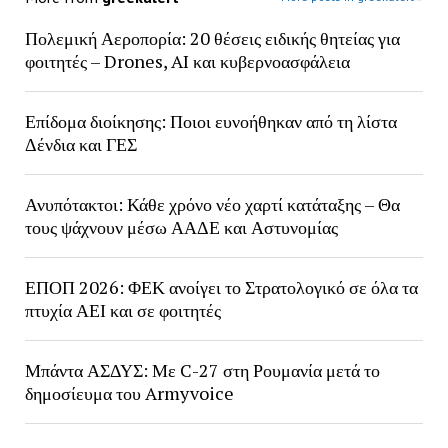
Πολεμική Αεροπορία: 20 θέσεις ειδικής θητείας για
φοιτητές – Drones, AI και κυβερνοασφάλεια
Επίδομα διοίκησης: Ποιοι ευνοήθηκαν από τη λίστα
Δένδια και ΓΕΣ
Ανυπότακτοι: Κάθε χρόνο νέο χαρτί κατάταξης – Θα
τους ψάχνουν μέσω ΑΑΔΕ και Αστυνομίας
ΕΠΟΠ 2026: ΦΕΚ ανοίγει το Στρατολογικό σε όλα τα
πτυχία ΑΕΙ και σε φοιτητές
Μπάντα ΑΣΔΥΣ: Με C-27 στη Ρουμανία μετά το
δημοσίευμα του Armyvoice