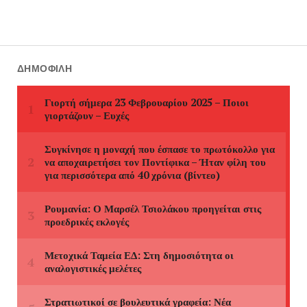
ΔΗΜΟΦΙΛΉ