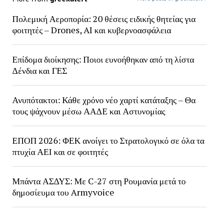
Πολεμική Αεροπορία: 20 θέσεις ειδικής θητείας για
φοιτητές – Drones, AI και κυβερνοασφάλεια
Επίδομα διοίκησης: Ποιοι ευνοήθηκαν από τη λίστα
Δένδια και ΓΕΣ
Ανυπότακτοι: Κάθε χρόνο νέο χαρτί κατάταξης – Θα
τους ψάχνουν μέσω ΑΑΔΕ και Αστυνομίας
ΕΠΟΠ 2026: ΦΕΚ ανοίγει το Στρατολογικό σε όλα τα
πτυχία ΑΕΙ και σε φοιτητές
Μπάντα ΑΣΔΥΣ: Με C-27 στη Ρουμανία μετά το
δημοσίευμα του Armyvoice