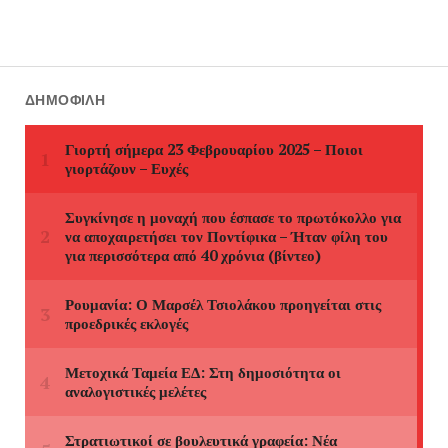
ΔΗΜΟΦΙΛΉ