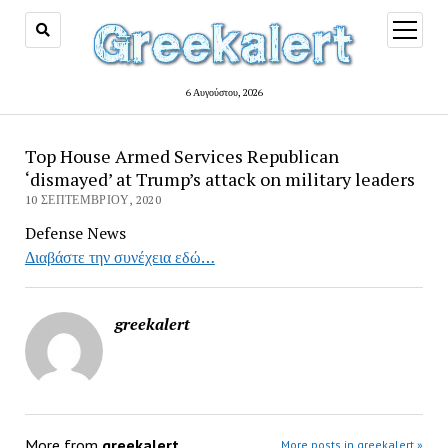
open
menu
6 Αυγούστου, 2026
Top House Armed Services Republican
‘dismayed’ at Trump’s attack on military leaders
10 ΣΕΠΤΕΜΒΡΊΟΥ, 2020
Defense News
Διαβάστε την συνέχεια εδώ…
greekalert
More from
greekalert
More posts in greekalert »