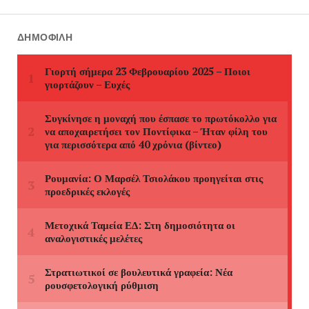
ΔΗΜΟΦΙΛΉ