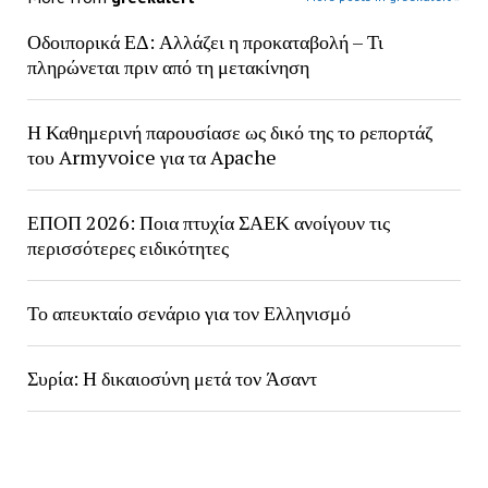
Οδοιπορικά ΕΔ: Αλλάζει η προκαταβολή – Τι
πληρώνεται πριν από τη μετακίνηση
Η Καθημερινή παρουσίασε ως δικό της το ρεπορτάζ
του Armyvoice για τα Apache
ΕΠΟΠ 2026: Ποια πτυχία ΣΑΕΚ ανοίγουν τις
περισσότερες ειδικότητες
Το απευκταίο σενάριο για τον Ελληνισμό
Συρία: Η δικαιοσύνη μετά τον Άσαντ