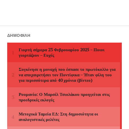
ΔΗΜΟΦΙΛΉ