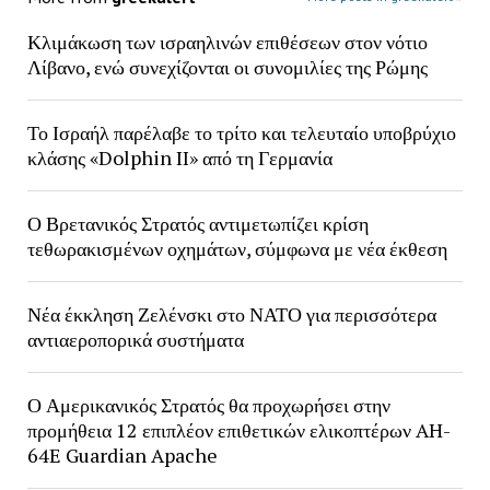
Κλιμάκωση των ισραηλινών επιθέσεων στον νότιο
Λίβανο, ενώ συνεχίζονται οι συνομιλίες της Ρώμης
Το Ισραήλ παρέλαβε το τρίτο και τελευταίο υποβρύχιο
κλάσης «Dolphin II» από τη Γερμανία
Ο Βρετανικός Στρατός αντιμετωπίζει κρίση
τεθωρακισμένων οχημάτων, σύμφωνα με νέα έκθεση
Νέα έκκληση Ζελένσκι στο ΝΑΤΟ για περισσότερα
αντιαεροπορικά συστήματα
Ο Αμερικανικός Στρατός θα προχωρήσει στην
προμήθεια 12 επιπλέον επιθετικών ελικοπτέρων AH-
64E Guardian Apache