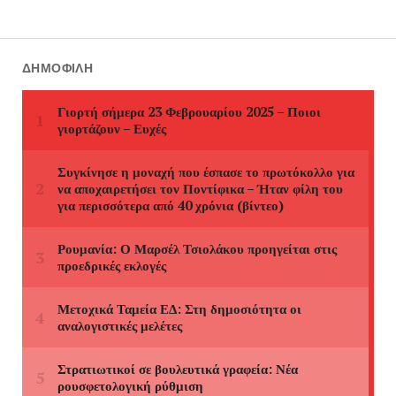
ΔΗΜΟΦΙΛΉ