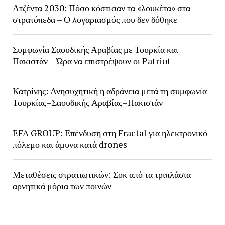
Ατζέντα 2030: Πόσο κόστισαν τα «λουκέτα» στα
στρατόπεδα – Ο λογαριασμός που δεν δόθηκε
Συμφωνία Σαουδικής Αραβίας με Τουρκία και
Πακιστάν – Ώρα να επιστρέψουν οι Patriot
Κατρίνης: Ανησυχητική η αδράνεια μετά τη συμφωνία
Τουρκίας–Σαουδικής Αραβίας–Πακιστάν
EFA GROUP: Επένδυση στη Fractal για ηλεκτρονικό
πόλεμο και άμυνα κατά drones
Μεταθέσεις στρατιωτικών: Σοκ από τα τριπλάσια
αρνητικά μόρια των ποινών