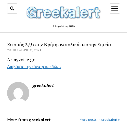
open
menu
8 Αυγούστου, 2026
Σεισμός 3,9 στην Κρήτη ανατολικά από την Σητεία
28 ΟΚΤΩΒΡΊΟΥ, 2021
Armyvoice.gr
Διαβάστε την συνέχεια εδώ…
greekalert
More from
greekalert
More posts in greekalert »