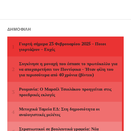
ΔΗΜΟΦΙΛΉ