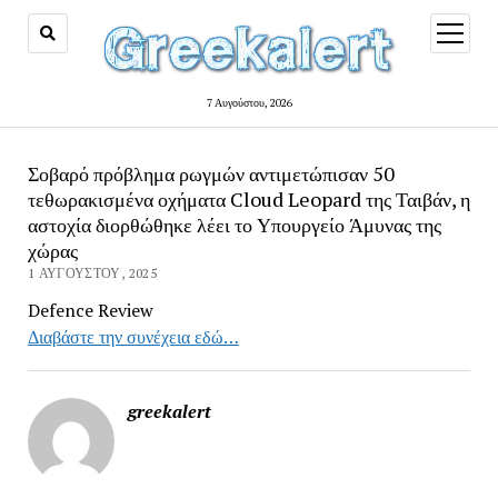
open
menu
7 Αυγούστου, 2026
Σοβαρό πρόβλημα ρωγμών αντιμετώπισαν 50
τεθωρακισμένα οχήματα Cloud Leopard της Ταιβάν, η
αστοχία διορθώθηκε λέει το Υπουργείο Άμυνας της
χώρας
1 ΑΥΓΟΎΣΤΟΥ, 2025
Defence Review
Διαβάστε την συνέχεια εδώ…
greekalert