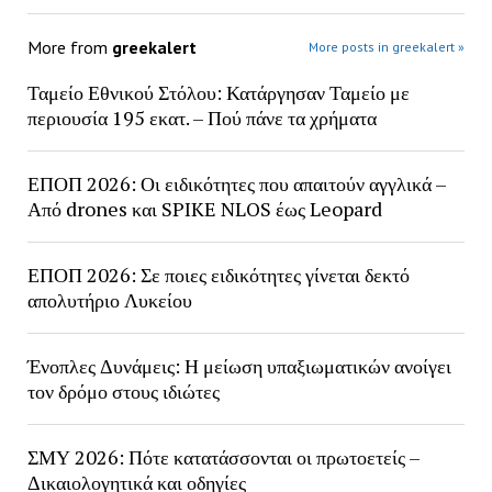
More from
greekalert
More posts in greekalert »
Ταμείο Εθνικού Στόλου: Κατάργησαν Ταμείο με
περιουσία 195 εκατ. – Πού πάνε τα χρήματα
ΕΠΟΠ 2026: Οι ειδικότητες που απαιτούν αγγλικά –
Από drones και SPIKE NLOS έως Leopard
ΕΠΟΠ 2026: Σε ποιες ειδικότητες γίνεται δεκτό
απολυτήριο Λυκείου
Ένοπλες Δυνάμεις: Η μείωση υπαξιωματικών ανοίγει
τον δρόμο στους ιδιώτες
ΣΜΥ 2026: Πότε κατατάσσονται οι πρωτοετείς –
Δικαιολογητικά και οδηγίες