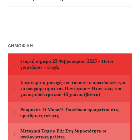
ΔΗΜΟΦΙΛΉ