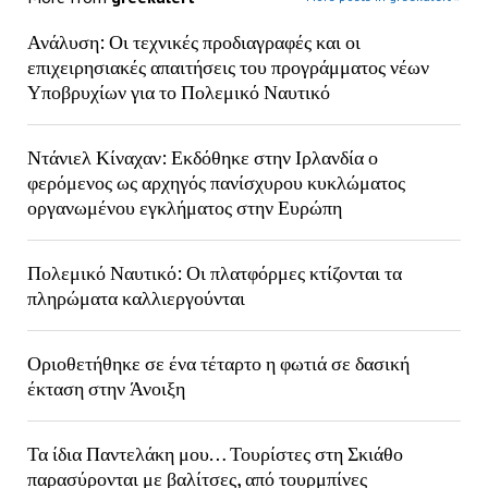
Ανάλυση: Οι τεχνικές προδιαγραφές και οι
επιχειρησιακές απαιτήσεις του προγράμματος νέων
Υποβρυχίων για το Πολεμικό Ναυτικό
Ντάνιελ Κίναχαν: Εκδόθηκε στην Ιρλανδία ο
φερόμενος ως αρχηγός πανίσχυρου κυκλώματος
οργανωμένου εγκλήματος στην Ευρώπη
Πολεμικό Ναυτικό: Οι πλατφόρμες κτίζονται τα
πληρώματα καλλιεργούνται
Οριοθετήθηκε σε ένα τέταρτο η φωτιά σε δασική
έκταση στην Άνοιξη
Τα ίδια Παντελάκη μου… Τουρίστες στη Σκιάθο
παρασύρονται με βαλίτσες, από τουρμπίνες