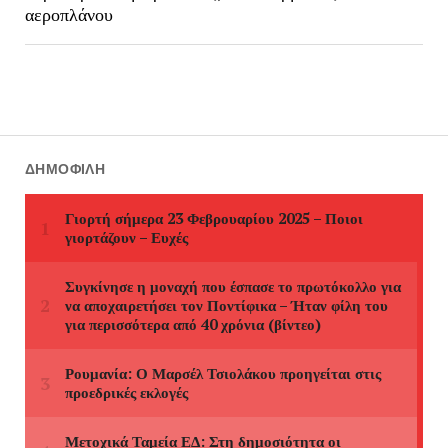
αεροπλάνου
ΔΗΜΟΦΙΛΉ