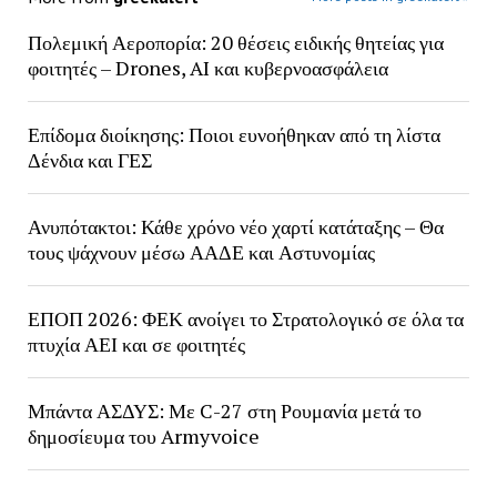
Πολεμική Αεροπορία: 20 θέσεις ειδικής θητείας για
φοιτητές – Drones, AI και κυβερνοασφάλεια
Επίδομα διοίκησης: Ποιοι ευνοήθηκαν από τη λίστα
Δένδια και ΓΕΣ
Ανυπότακτοι: Κάθε χρόνο νέο χαρτί κατάταξης – Θα
τους ψάχνουν μέσω ΑΑΔΕ και Αστυνομίας
ΕΠΟΠ 2026: ΦΕΚ ανοίγει το Στρατολογικό σε όλα τα
πτυχία ΑΕΙ και σε φοιτητές
Μπάντα ΑΣΔΥΣ: Με C-27 στη Ρουμανία μετά το
δημοσίευμα του Armyvoice