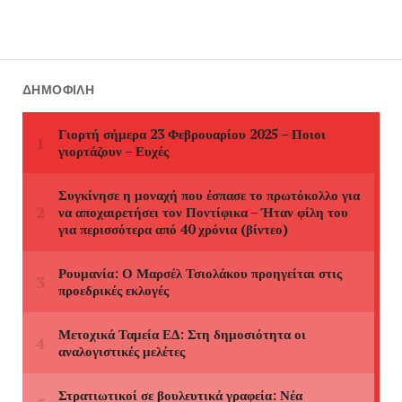
ΔΗΜΟΦΙΛΉ